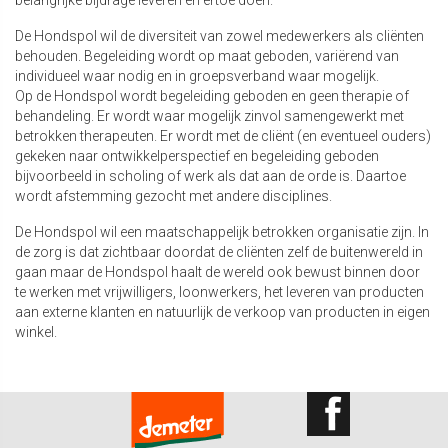
belangrijke bijdrage leveren en ertoe doen.
De Hondspol wil de diversiteit van zowel medewerkers als cliënten
behouden. Begeleiding wordt op maat geboden, variërend van
individueel waar nodig en in groepsverband waar mogelijk.
Op de Hondspol wordt begeleiding geboden en geen therapie of
behandeling. Er wordt waar mogelijk zinvol samengewerkt met
betrokken therapeuten. Er wordt met de cliënt (en eventueel ouders)
gekeken naar ontwikkelperspectief en begeleiding geboden
bijvoorbeeld in scholing of werk als dat aan de orde is. Daartoe
wordt afstemming gezocht met andere disciplines.
De Hondspol wil een maatschappelijk betrokken organisatie zijn. In
de zorg is dat zichtbaar doordat de cliënten zelf de buitenwereld in
gaan maar de Hondspol haalt de wereld ook bewust binnen door
te werken met vrijwilligers, loonwerkers, het leveren van producten
aan externe klanten en natuurlijk de verkoop van producten in eigen
winkel.