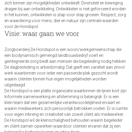
zich binnen zijn mogelijkheden ontwikkelt. Diversiteit en beweging
dragen bij aan ontwikkeling. Ontwikkelen is niet geforceerd worden
in het kunnen, ontwikkelen is stap voor stap groeien. Respect, zorg
en waardering voor mens, dier en natuur zijn centrale waarden
voor de Hondspol.
Visie: waar gaan we voor
Zorgboerderij De Hondspol is een woon/werkgemeenschap die
een biodynamisch gemengd landbouwbedrijf voert en
geïntegreerde zorg biedt aan mensen die begeleiding nodig hebben.
De dagbesteding is arbeidsmatig. Dat geeft een variëteit aan zinvol
werk waarbinnen voor ieder een passende plek gezocht wordt
waarin cliënten binnen hun eigen mogelijkheden worden
uitgedaagd.
De Hondspol is een platte organisatie waarbinnen de lijnen kort zijn.
Informele samenwerking en afstemming is belangrijk. Er is een
klein team dat een gezamenlijke verantwoordelijkheid ervaart en
waarin medewerkers zich persoonlijk betrokken voelen. Er is ruimte
voor eigen inbreng en creativiteit van zowel cliënt als medewerker.
De Hondspol wil de kleinschaligheid behouden waarin begeleider
en cliënt samen opwerken waardoor cliënten ervaren dat zij een