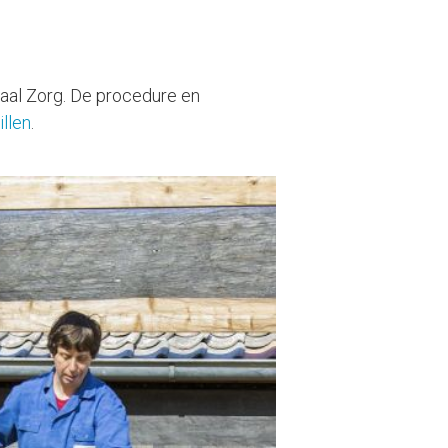
aal Zorg. De procedure en
llen
.