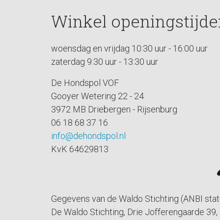
Winkel openingstijde
woensdag en vrijdag 10:30 uur - 16:00 uur
zaterdag 9:30 uur - 13:30 uur
De Hondspol VOF
Gooyer Wetering 22 - 24
3972 MB Driebergen - Rijsenburg
06 18 68 37 16
info@dehondspol.nl
KvK 64629813
Gegevens van de Waldo Stichting (ANBI stat
De Waldo Stichting, Drie Jofferengaarde 39,