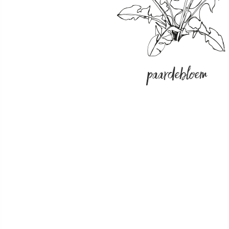
paardebloem