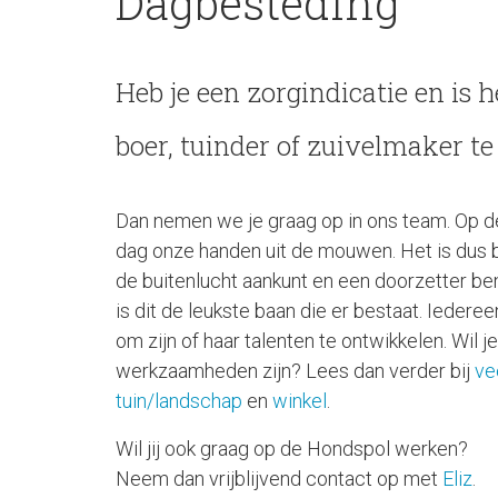
Dagbesteding
Heb je een zorgindicatie en is
boer, tuinder of zuivelmaker te 
Dan nemen we je graag op in ons team. Op d
dag onze handen uit de mouwen. Het is dus be
de buitenlucht aankunt en een doorzetter bent.
is dit de leukste baan die er bestaat. Iedere
om zijn of haar talenten te ontwikkelen. Wil 
werkzaamheden zijn? Lees dan verder bij
ve
tuin/landschap
en
winkel
.
Wil jij ook graag op de Hondspol werken?
Neem dan vrijblijvend contact op met
Eliz
.